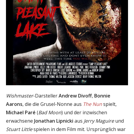
Wishmaster
-Darsteller
Andrew Divoff
,
Bonnie
Aarons
, die die Grusel-Nonne aus
The Nun
spielt,
Michael Paré
(
Bad Moon
) und der inzwischen
erwachsene
Jonathan Lipnicki
aus
Jerry Maguire
und
Stuart Little
spielen in dem Film mit. Ursprünglich war