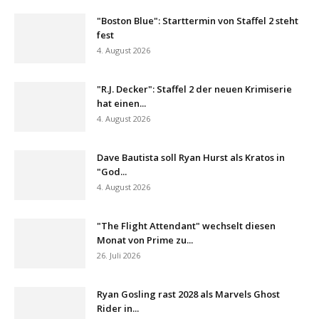
"Boston Blue": Starttermin von Staffel 2 steht
fest
4. August 2026
"R.J. Decker": Staffel 2 der neuen Krimiserie
hat einen...
4. August 2026
Dave Bautista soll Ryan Hurst als Kratos in
"God...
4. August 2026
"The Flight Attendant" wechselt diesen
Monat von Prime zu...
26. Juli 2026
Ryan Gosling rast 2028 als Marvels Ghost
Rider in...