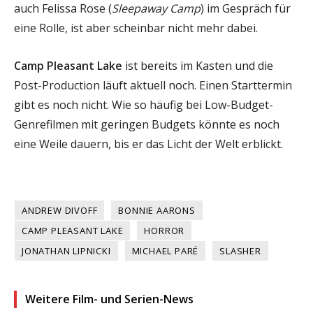
auch Felissa Rose (
Sleepaway Camp
) im Gespräch für
eine Rolle, ist aber scheinbar nicht mehr dabei.
Camp Pleasant Lake
ist bereits im Kasten und die
Post-Production läuft aktuell noch. Einen Starttermin
gibt es noch nicht. Wie so häufig bei Low-Budget-
Genrefilmen mit geringen Budgets könnte es noch
eine Weile dauern, bis er das Licht der Welt erblickt.
ANDREW DIVOFF
BONNIE AARONS
CAMP PLEASANT LAKE
HORROR
JONATHAN LIPNICKI
MICHAEL PARÉ
SLASHER
Weitere Film- und Serien-News