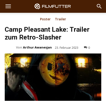
Poster
Trailer
Camp Pleasant Lake: Trailer
zum Retro-Slasher
Von
Arthur Awanesjan
23. Februar 2023
0