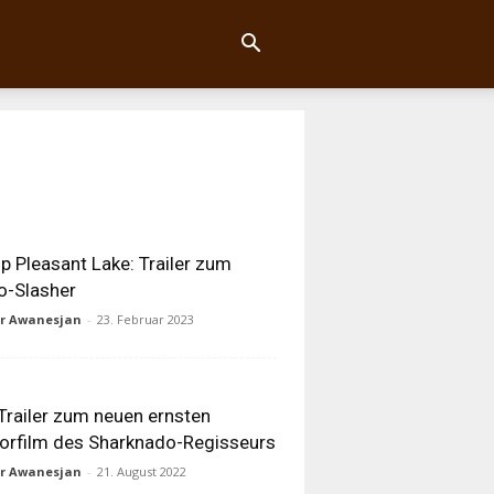
 Pleasant Lake: Trailer zum
o-Slasher
ur Awanesjan
-
23. Februar 2023
 Trailer zum neuen ernsten
orfilm des Sharknado-Regisseurs
ur Awanesjan
-
21. August 2022