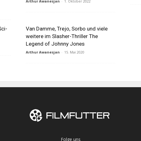
Arthur Awanesjan
-
1. Oktober 2022
Sci-
Van Damme, Trejo, Sorbo und viele
weitere im Slasher-Thriller The
Legend of Johnny Jones
Arthur Awanesjan
-
15. Mai 2020
Folge uns