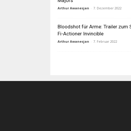
Majors
Arthur Awanesjan
-
7. Dezember 2022
Bloodshot für Arme: Trailer zum 
Fi-Actioner Invincible
Arthur Awanesjan
-
7. Februar 2022