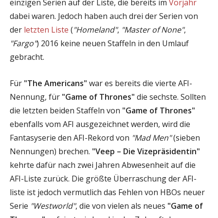
einzigen Serien auf der Liste, die bereits im
Vorjahr
dabei waren. Jedoch haben auch drei der Serien von
der
letzten Liste
(
"Homeland"
,
"Master of None"
,
"Fargo"
) 2016 keine neuen Staffeln in den Umlauf
gebracht.
Für
"The Americans"
war es bereits die vierte AFI-
Nennung, für
"Game of Thrones"
die sechste. Sollten
die letzten beiden Staffeln von
"Game of Thrones"
ebenfalls vom AFI ausgezeichnet werden, wird die
Fantasyserie den AFI-Rekord von
"Mad Men"
(sieben
Nennungen) brechen.
"Veep – Die Vizepräsidentin"
kehrte dafür nach zwei Jahren Abwesenheit auf die
AFI-Liste zurück. Die größte Überraschung der AFI-
liste ist jedoch vermutlich das Fehlen von HBOs neuer
Serie
"Westworld"
, die von vielen als neues
"Game of