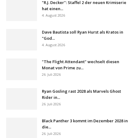
"R.J. Decker": Staffel 2 der neuen Krimiserie
hat einen...
4. August 2026
Dave Bautista soll Ryan Hurst als Kratos in
"God...
4. August 2026
"The Flight Attendant" wechselt diesen
Monat von Prime zu...
26. Juli 2026
Ryan Gosling rast 2028 als Marvels Ghost
Rider in...
26. Juli 2026
Black Panther 3 kommt im Dezember 2028 in
die...
26. Juli 2026