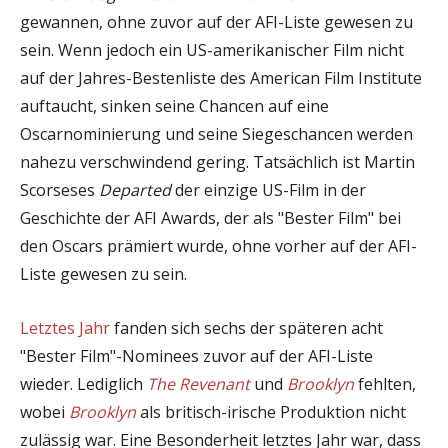
gewannen, ohne zuvor auf der AFI-Liste gewesen zu
sein. Wenn jedoch ein US-amerikanischer Film nicht
auf der Jahres-Bestenliste des American Film Institute
auftaucht, sinken seine Chancen auf eine
Oscarnominierung und seine Siegeschancen werden
nahezu verschwindend gering. Tatsächlich ist Martin
Scorseses
Departed
der einzige US-Film in der
Geschichte der AFI Awards, der als "Bester Film" bei
den Oscars prämiert wurde, ohne vorher auf der AFI-
Liste gewesen zu sein.
Letztes Jahr
fanden sich sechs der späteren acht
"Bester Film"-Nominees zuvor auf der AFI-Liste
wieder. Lediglich
The Revenant
und
Brooklyn
fehlten,
wobei
Brooklyn
als britisch-irische Produktion nicht
zulässig war. Eine Besonderheit letztes Jahr war, dass