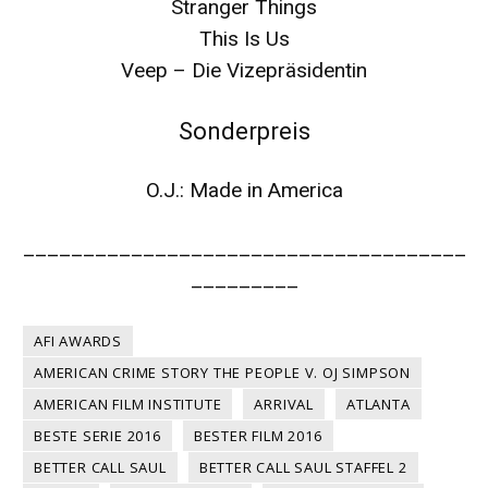
Stranger Things
This Is Us
Veep – Die Vizepräsidentin
Sonderpreis
O.J.: Made in America
_____________________________________
_________
AFI AWARDS
AMERICAN CRIME STORY THE PEOPLE V. OJ SIMPSON
AMERICAN FILM INSTITUTE
ARRIVAL
ATLANTA
BESTE SERIE 2016
BESTER FILM 2016
BETTER CALL SAUL
BETTER CALL SAUL STAFFEL 2