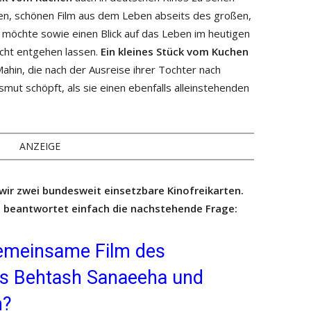
gen, schönen Film aus dem Leben abseits des großen,
 möchte sowie einen Blick auf das Leben im heutigen
nicht entgehen lassen.
Ein kleines Stück vom Kuchen
ahin, die nach der Ausreise ihrer Tochter nach
mut schöpft, als sie einen ebenfalls alleinstehenden
ANZEIGE
wir zwei bundesweit einsetzbare Kinofreikarten.
 beantwortet einfach die nachstehende Frage:
gemeinsame Film des
os Behtash Sanaeeha und
m?