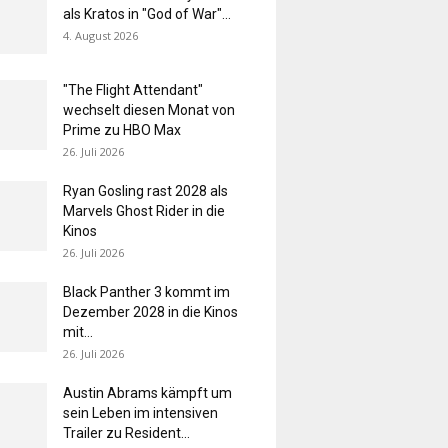
als Kratos in "God of War"...
4. August 2026
"The Flight Attendant"
wechselt diesen Monat von
Prime zu HBO Max
26. Juli 2026
Ryan Gosling rast 2028 als
Marvels Ghost Rider in die
Kinos
26. Juli 2026
Black Panther 3 kommt im
Dezember 2028 in die Kinos
mit...
26. Juli 2026
Austin Abrams kämpft um
sein Leben im intensiven
Trailer zu Resident...