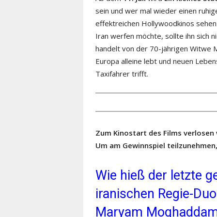
sein und wer mal wieder einen ruhi
effektreichen Hollywoodkinos sehen
Iran werfen möchte, sollte ihn sich 
handelt von der 70-jährigen Witwe M
Europa alleine lebt und neuen Lebens
Taxifahrer trifft.
Zum Kinostart des Films verlosen 
Um am Gewinnspiel teilzunehmen,
Wie hieß der letzte 
iranischen Regie-Du
Maryam Moghadda