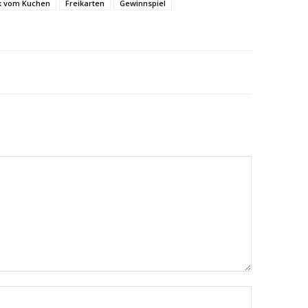
ck vom Kuchen
Freikarten
Gewinnspiel