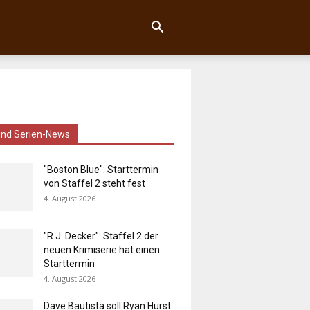
und Serien-News
"Boston Blue": Starttermin
von Staffel 2 steht fest
4. August 2026
"R.J. Decker": Staffel 2 der
neuen Krimiserie hat einen
Starttermin
4. August 2026
Dave Bautista soll Ryan Hurst