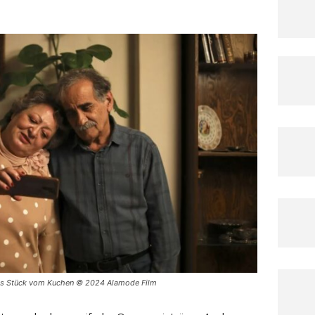
ines Stück vom Kuchen © 2024 Alamode Film