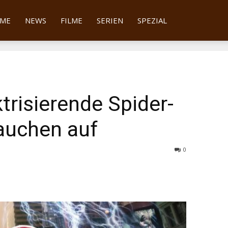
tter
ME
NEWS
FILME
SERIEN
SPEZIAL
ktrisierende Spider-
auchen auf
0