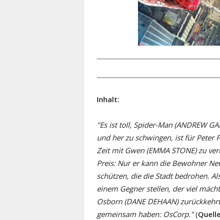
Inhalt:
"Es ist toll, Spider-Man (ANDREW GA
und her zu schwingen, ist für Peter 
Zeit mit Gwen (EMMA STONE) zu verb
Preis: Nur er kann die Bewohner Ne
schützen, die die Stadt bedrohen. Al
einem Gegner stellen, der viel mächti
Osborn (DANE DEHAAN) zurückkehrt, e
gemeinsam haben: OsCorp."
(
Quelle