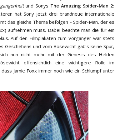
rgangenheit
und Sonys
The Amazing Spider-Man 2:
eren hat Sony jetzt drei brandneue internationale
esamt das gleiche Thema befolgen – Spider-Man, der es
oxx) aufnehmen muss. Dabei beachte man die für ein
okus. Auf den Filmplakaten zum Vorgänger war stets
des Geschehens und vom Bösewicht gab’s keine Spur,
 sich nun nicht mehr mit der Genesis des Helden
ewicht offensichtlich eine wichtigere Rolle im
 dass Jamie Foxx immer noch wie ein Schlumpf unter