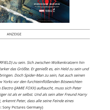
ANZEIGE
RFIELD) zu sein. Sich zwischen Wolkenkratzern hin
Parker das Größte. Er genießt es, ein Held zu sein und
ringen. Doch Spider-Man zu sein, hat auch seinen
w Yorks vor den furchteinflößenden Bösewichten
s Electro (JAMIE FOXX) auftaucht, muss sich Peter
ger ist als er selbst. Und als sein alter Freund Harry
rkennt Peter, dass alle seine Feinde eines
:
Sony Pictures Germany)