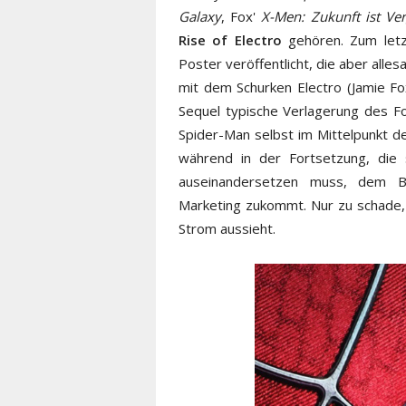
Galaxy
, Fox'
X-Men: Zukunft ist Ve
Rise of Electro
gehören. Zum letzt
Poster veröffentlicht, die aber all
mit dem Schurken Electro (Jamie F
Sequel typische Verlagerung des F
Spider-Man selbst im Mittelpunkt 
während in der Fortsetzung, die
auseinandersetzen muss, dem Bös
Marketing zukommt. Nur zu schade,
Strom aussieht.