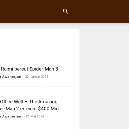
Raimi bereut Spider-Man 3
ur Awanesjan
-
22. Januar 2015
Office Welt – The Amazing
er-Man 2 erreicht $400 Mio
ur Awanesjan
-
17. Mai 2014