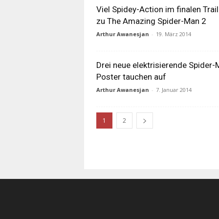
Viel Spidey-Action im finalen Trail
zu The Amazing Spider-Man 2
Arthur Awanesjan
-
19. März 2014
Drei neue elektrisierende Spider-
Poster tauchen auf
Arthur Awanesjan
-
7. Januar 2014
1
2