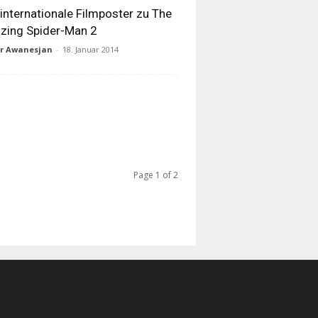
 internationale Filmposter zu The
zing Spider-Man 2
ur Awanesjan
-
18. Januar 2014
Page 1 of 2