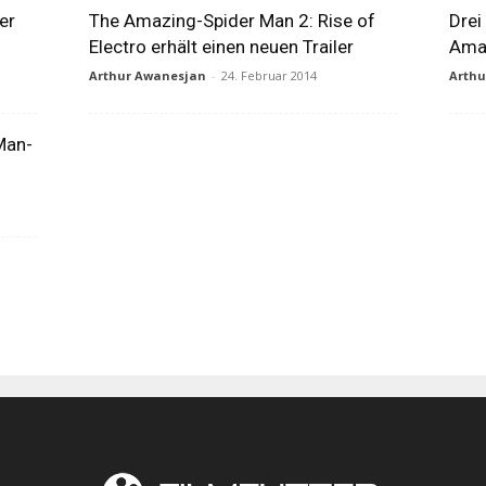
er
The Amazing-Spider Man 2: Rise of
Drei
Electro erhält einen neuen Trailer
Ama
Arthur Awanesjan
-
24. Februar 2014
Arth
Man-