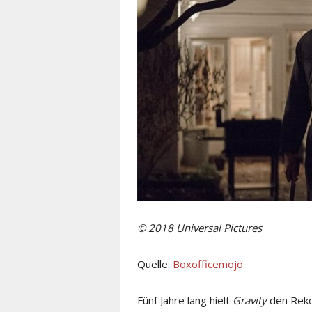
© 2018 Universal Pictures
Quelle:
Boxofficemojo
Fünf Jahre lang hielt
Gravity
den Reko