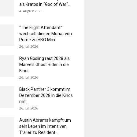
als Kratos in "God of War"...
4. August 2026
"The Flight Attendant"
wechselt diesen Monat von
Prime zu HBO Max
26. Juli 2026
Ryan Gosling rast 2028 als
Marvels Ghost Rider in die
Kinos
26. Juli 2026
Black Panther 3 kommt im
Dezember 2028 in die Kinos
mit...
26. Juli 2026
Austin Abrams kämpft um
sein Leben im intensiven
Trailer zu Resident...