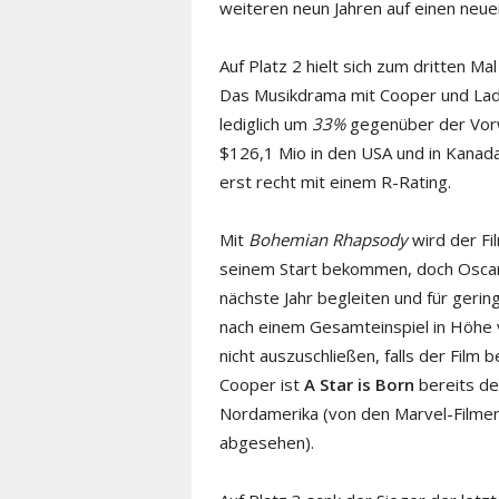
weiteren neun Jahren auf einen neu
Auf Platz 2 hielt sich zum dritten M
Das Musikdrama mit Cooper und Lady
lediglich um
33%
gegenüber der Vorw
$126,1 Mio in den USA und in Kanad
erst recht mit einem R-Rating.
Mit
Bohemian Rhapsody
wird der Fi
seinem Start bekommen, doch Osca
nächste Jahr begleiten und für gerin
nach einem Gesamteinspiel in Höhe 
nicht auszuschließen, falls der Film 
Cooper ist
A Star is Born
bereits de
Nordamerika (von den Marvel-Filmen,
abgesehen).