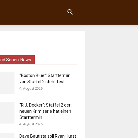
und Serien-News
"Boston Blue": Starttermin
von Staffel 2 steht fest
4. August 2026
"R.J. Decker": Staffel 2 der
neuen Krimiserie hat einen
Starttermin
4. August 2026
Dave Bautista soll Ryan Hurst