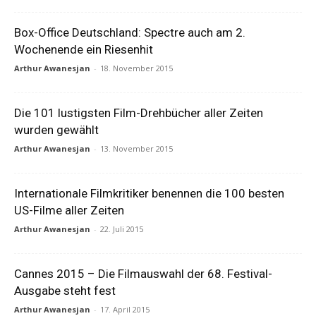
Box-Office Deutschland: Spectre auch am 2.
Wochenende ein Riesenhit
Arthur Awanesjan
-
18. November 2015
Die 101 lustigsten Film-Drehbücher aller Zeiten
wurden gewählt
Arthur Awanesjan
-
13. November 2015
Internationale Filmkritiker benennen die 100 besten
US-Filme aller Zeiten
Arthur Awanesjan
-
22. Juli 2015
Cannes 2015 – Die Filmauswahl der 68. Festival-
Ausgabe steht fest
Arthur Awanesjan
-
17. April 2015