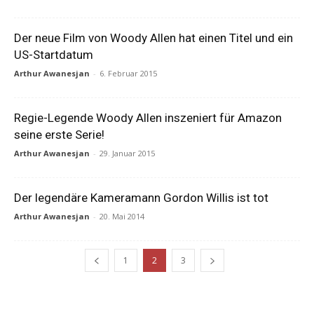
Der neue Film von Woody Allen hat einen Titel und ein
US-Startdatum
Arthur Awanesjan
-
6. Februar 2015
Regie-Legende Woody Allen inszeniert für Amazon
seine erste Serie!
Arthur Awanesjan
-
29. Januar 2015
Der legendäre Kameramann Gordon Willis ist tot
Arthur Awanesjan
-
20. Mai 2014
1
2
3