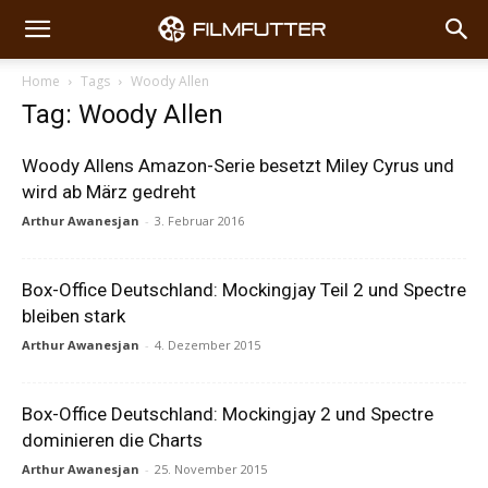
Home
Tags
Woody Allen
Tag: Woody Allen
Woody Allens Amazon-Serie besetzt Miley Cyrus und
wird ab März gedreht
Arthur Awanesjan
-
3. Februar 2016
Box-Office Deutschland: Mockingjay Teil 2 und Spectre
bleiben stark
Arthur Awanesjan
-
4. Dezember 2015
Box-Office Deutschland: Mockingjay 2 und Spectre
dominieren die Charts
Arthur Awanesjan
-
25. November 2015