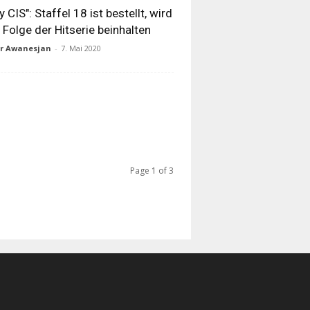
y CIS": Staffel 18 ist bestellt, wird
 Folge der Hitserie beinhalten
ur Awanesjan
-
7. Mai 2020
Page 1 of 3