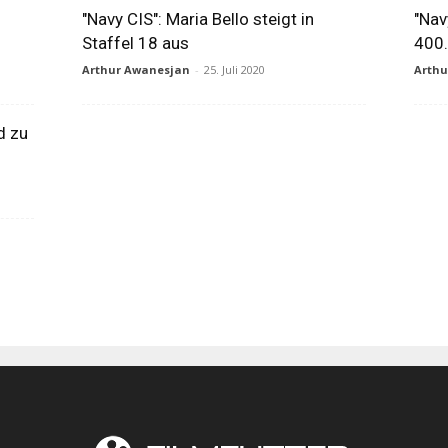
"Navy CIS": Maria Bello steigt in
"Nav
Staffel 18 aus
400.
Arthur Awanesjan
-
25. Juli 2020
Arth
d zu