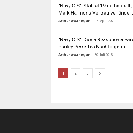
"Navy CIS": Staffel 19 ist bestellt,
Mark Harmons Vertrag verlängert
Arthur Awanesjan
-
16. April 2021
"Navy CIS": Diona Reasonover wir
Pauley Perrettes Nachfolgerin
Arthur Awanesjan
-
30. Juli 2018
1
2
3