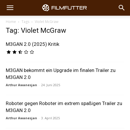
Home
Tags
Violet McGraw
Tag: Violet McGraw
M3GAN 2.0 (2025) Kritik
M3GAN bekommt ein Upgrade im finalen Trailer zu
M3GAN 2.0
Arthur Awanesjan
-
24. Juni 2025
Roboter gegen Roboter im extrem spaßigen Trailer zu
M3GAN 2.0
Arthur Awanesjan
-
3. April 2025