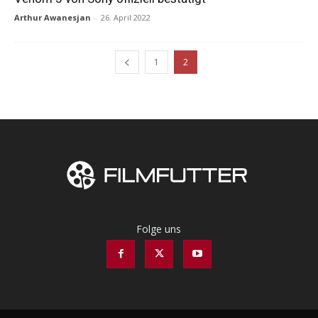
Arthur Awanesjan
-
26. April 2022
1
2
Folge uns