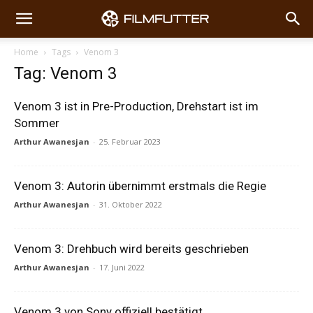
Home
Tags
Venom 3
Tag: Venom 3
Venom 3 ist in Pre-Production, Drehstart ist im
Sommer
Arthur Awanesjan
-
25. Februar 2023
Venom 3: Autorin übernimmt erstmals die Regie
Arthur Awanesjan
-
31. Oktober 2022
Venom 3: Drehbuch wird bereits geschrieben
Arthur Awanesjan
-
17. Juni 2022
Venom 3 von Sony offiziell bestätigt