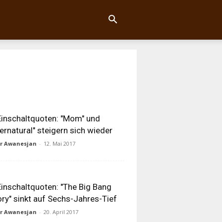
inschaltquoten: "Mom" und
ernatural" steigern sich wieder
ur Awanesjan
-
12. Mai 2017
inschaltquoten: "The Big Bang
ry" sinkt auf Sechs-Jahres-Tief
ur Awanesjan
-
20. April 2017