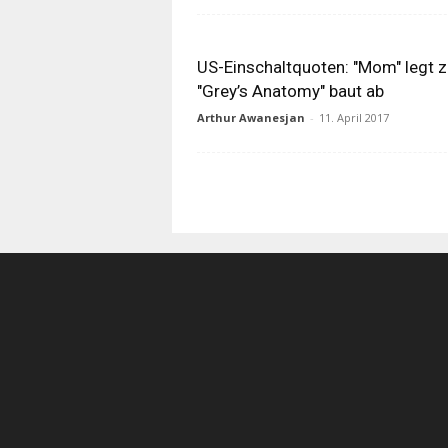
US-Einschaltquoten: "Mom" legt z
"Grey’s Anatomy" baut ab
Arthur Awanesjan
-
11. April 2017