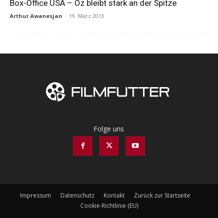
Box-Office USA – Oz bleibt stark an der Spitze
Arthur Awanesjan
-
19. März 2013
Folge uns
Impressum
Datenschutz
Kontakt
Zurück zur Startseite
Cookie-Richtlinie (EU)