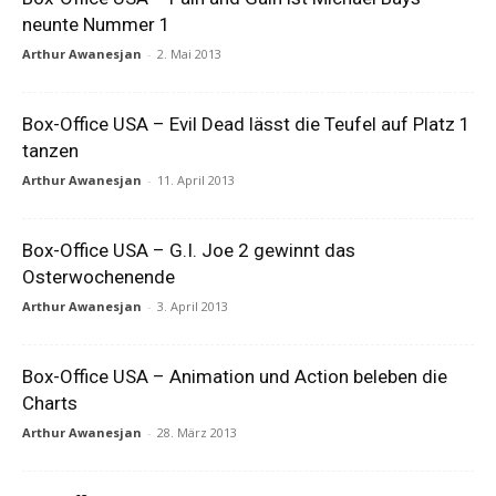
neunte Nummer 1
Arthur Awanesjan
-
2. Mai 2013
Box-Office USA – Evil Dead lässt die Teufel auf Platz 1
tanzen
Arthur Awanesjan
-
11. April 2013
Box-Office USA – G.I. Joe 2 gewinnt das
Osterwochenende
Arthur Awanesjan
-
3. April 2013
Box-Office USA – Animation und Action beleben die
Charts
Arthur Awanesjan
-
28. März 2013