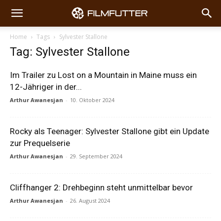
Home
Tags
Sylvester Stallone
Tag: Sylvester Stallone
Im Trailer zu Lost on a Mountain in Maine muss ein
12-Jähriger in der...
Arthur Awanesjan
-
10. Oktober 2024
Rocky als Teenager: Sylvester Stallone gibt ein Update
zur Prequelserie
Arthur Awanesjan
-
29. September 2024
Cliffhanger 2: Drehbeginn steht unmittelbar bevor
Arthur Awanesjan
-
26. August 2024