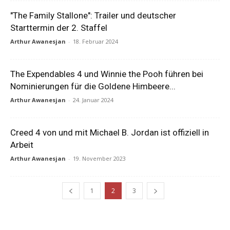
"The Family Stallone": Trailer und deutscher
Starttermin der 2. Staffel
Arthur Awanesjan
-
18. Februar 2024
The Expendables 4 und Winnie the Pooh führen bei
Nominierungen für die Goldene Himbeere...
Arthur Awanesjan
-
24. Januar 2024
Creed 4 von und mit Michael B. Jordan ist offiziell in
Arbeit
Arthur Awanesjan
-
19. November 2023
1
2
3