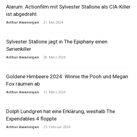
Alarum: Actionfilm mit Sylvester Stallone als CIA-Killer
ist abgedreht
Arthur Awanesjan
-
21. Mai 2024
Sylvester Stallone jagt in The Epiphany einen
Serienkiller
Arthur Awanesjan
-
28. März 2024
Goldene Himbeere 2024: Winnie the Pooh und Megan
Fox räumen ab
Arthur Awanesjan
-
12. März 2024
Dolph Lundgren hat eine Erklärung, weshalb The
Expendables 4 floppte
Arthur Awanesjan
-
25. Februar 2024