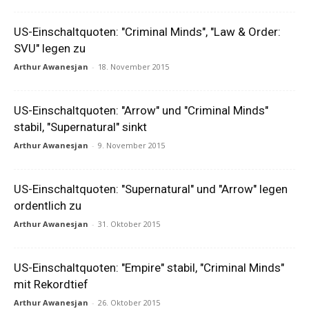
US-Einschaltquoten: "Criminal Minds", "Law & Order:
SVU" legen zu
Arthur Awanesjan
-
18. November 2015
US-Einschaltquoten: "Arrow" und "Criminal Minds"
stabil, "Supernatural" sinkt
Arthur Awanesjan
-
9. November 2015
US-Einschaltquoten: "Supernatural" und "Arrow" legen
ordentlich zu
Arthur Awanesjan
-
31. Oktober 2015
US-Einschaltquoten: "Empire" stabil, "Criminal Minds"
mit Rekordtief
Arthur Awanesjan
-
26. Oktober 2015