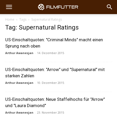
Home
Tags
Supernatural Ratings
Tag: Supernatural Ratings
US-Einschaltquoten: "Criminal Minds" macht einen
Sprung nach oben
Arthur Awanesjan
-
14. Dezember 2015
US-Einschaltquoten: "Arrow" und "Supernatural" mit
starken Zahlen
Arthur Awanesjan
-
10. Dezember 2015
US-Einschaltquoten: Neue Staffelhochs für "Arrow"
und "Laura Diamond"
Arthur Awanesjan
-
23. November 2015