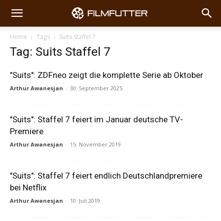
Home
Tags
Suits Staffel 7
Tag: Suits Staffel 7
"Suits": ZDFneo zeigt die komplette Serie ab Oktober
Arthur Awanesjan
-
30. September 2025
"Suits": Staffel 7 feiert im Januar deutsche TV-
Premiere
Arthur Awanesjan
-
15. November 2019
"Suits": Staffel 7 feiert endlich Deutschlandpremiere
bei Netflix
Arthur Awanesjan
-
10. Juli 2019