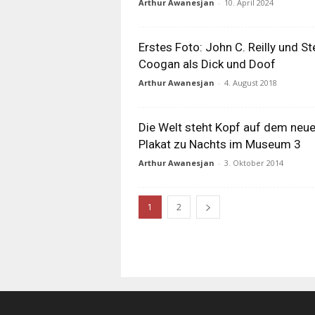
Arthur Awanesjan
-
10. April 2024
Erstes Foto: John C. Reilly und St
Coogan als Dick und Doof
Arthur Awanesjan
-
4. August 2018
Die Welt steht Kopf auf dem neu
Plakat zu Nachts im Museum 3
Arthur Awanesjan
-
3. Oktober 2014
1
2