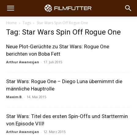
Home
Tags
Star Wars Spin Off Rogue One
Tag: Star Wars Spin Off Rogue One
Neue Plot-Gerüchte zu Star Wars: Rogue One
berichten von Boba Fett
Arthur Awanesjan
-
17. Juli 2015
Star Wars: Rogue One – Diego Luna übernimmt die
männliche Hauptrolle
Maxim B.
-
14. Mai 2015
Star Wars: Titel des ersten Spin-Offs und Starttermin
von Episode VIII!
Arthur Awanesjan
-
12. März 2015