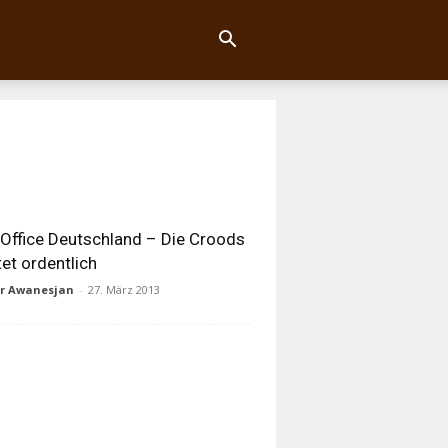
Office Deutschland – Die Croods
tet ordentlich
ur Awanesjan
-
27. März 2013