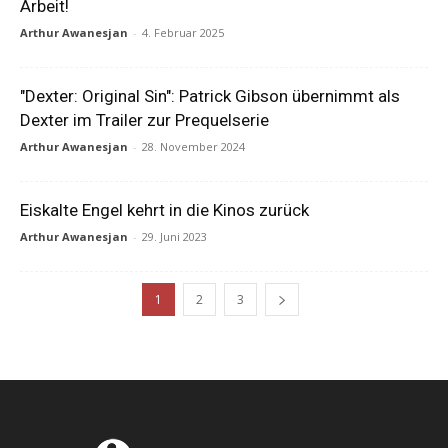
Arbeit!
Arthur Awanesjan
-
4. Februar 2025
"Dexter: Original Sin": Patrick Gibson übernimmt als
Dexter im Trailer zur Prequelserie
Arthur Awanesjan
-
28. November 2024
Eiskalte Engel kehrt in die Kinos zurück
Arthur Awanesjan
-
29. Juni 2023
1
2
3