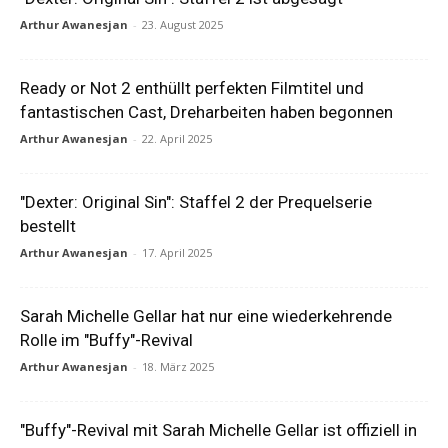
Arthur Awanesjan
-
23. August 2025
Ready or Not 2 enthüllt perfekten Filmtitel und
fantastischen Cast, Dreharbeiten haben begonnen
Arthur Awanesjan
-
22. April 2025
"Dexter: Original Sin": Staffel 2 der Prequelserie
bestellt
Arthur Awanesjan
-
17. April 2025
Sarah Michelle Gellar hat nur eine wiederkehrende
Rolle im "Buffy"-Revival
Arthur Awanesjan
-
18. März 2025
"Buffy"-Revival mit Sarah Michelle Gellar ist offiziell in