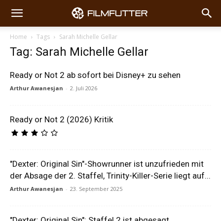
Home
Tags
Sarah Michelle Gellar
Tag: Sarah Michelle Gellar
Ready or Not 2 ab sofort bei Disney+ zu sehen
Arthur Awanesjan
-
2. Juli 2026
Ready or Not 2 (2026) Kritik
"Dexter: Original Sin"-Showrunner ist unzufrieden mit
der Absage der 2. Staffel, Trinity-Killer-Serie liegt auf...
Arthur Awanesjan
-
23. September 2025
"Dexter: Original Sin": Staffel 2 ist abgesagt