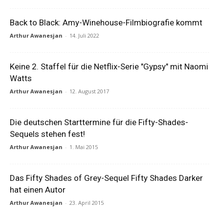
Back to Black: Amy-Winehouse-Filmbiografie kommt
Arthur Awanesjan
-
14. Juli 2022
Keine 2. Staffel für die Netflix-Serie "Gypsy" mit Naomi
Watts
Arthur Awanesjan
-
12. August 2017
Die deutschen Starttermine für die Fifty-Shades-
Sequels stehen fest!
Arthur Awanesjan
-
1. Mai 2015
Das Fifty Shades of Grey-Sequel Fifty Shades Darker
hat einen Autor
Arthur Awanesjan
-
23. April 2015