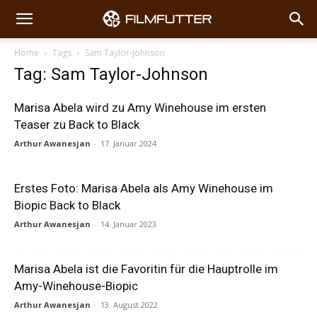
Home
Tags
Sam Taylor-Johnson
Tag: Sam Taylor-Johnson
Marisa Abela wird zu Amy Winehouse im ersten
Teaser zu Back to Black
Arthur Awanesjan
-
17. Januar 2024
Erstes Foto: Marisa Abela als Amy Winehouse im
Biopic Back to Black
Arthur Awanesjan
-
14. Januar 2023
Marisa Abela ist die Favoritin für die Hauptrolle im
Amy-Winehouse-Biopic
Arthur Awanesjan
-
13. August 2022