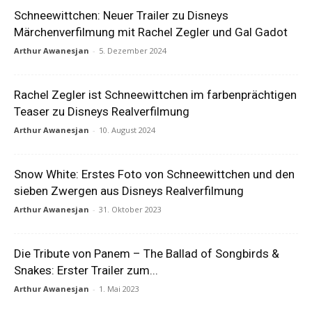
Schneewittchen: Neuer Trailer zu Disneys
Märchenverfilmung mit Rachel Zegler und Gal Gadot
Arthur Awanesjan
-
5. Dezember 2024
Rachel Zegler ist Schneewittchen im farbenprächtigen
Teaser zu Disneys Realverfilmung
Arthur Awanesjan
-
10. August 2024
Snow White: Erstes Foto von Schneewittchen und den
sieben Zwergen aus Disneys Realverfilmung
Arthur Awanesjan
-
31. Oktober 2023
Die Tribute von Panem – The Ballad of Songbirds &
Snakes: Erster Trailer zum...
Arthur Awanesjan
-
1. Mai 2023