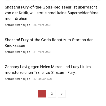
Shazam! Fury-of-the-Gods-Regisseur ist überrascht
von der Kritik, will erst einmal keine Superheldenfilme
mehr drehen
Arthur Awanesjan
-
26. März 2023
Shazam! Fury of the Gods floppt zum Start an den
Kinokassen
Arthur Awanesjan
-
21. März 2023
Zachary Levi gegen Helen Mirren und Lucy Liu im
monsterreichen Trailer zu Shazam! Fury...
Arthur Awanesjan
-
27. Januar 2023
1
2