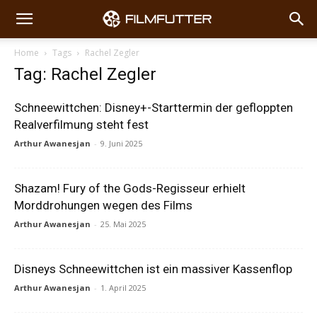
Home
Tags
Rachel Zegler
Tag: Rachel Zegler
Schneewittchen: Disney+-Starttermin der gefloppten
Realverfilmung steht fest
Arthur Awanesjan
-
9. Juni 2025
Shazam! Fury of the Gods-Regisseur erhielt
Morddrohungen wegen des Films
Arthur Awanesjan
-
25. Mai 2025
Disneys Schneewittchen ist ein massiver Kassenflop
Arthur Awanesjan
-
1. April 2025