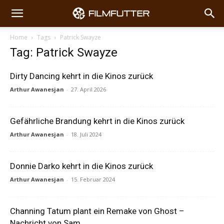
Home
Tags
Patrick Swayze
Tag: Patrick Swayze
Dirty Dancing kehrt in die Kinos zurück
Arthur Awanesjan
-
27. April 2026
Gefährliche Brandung kehrt in die Kinos zurück
Arthur Awanesjan
-
18. Juli 2024
Donnie Darko kehrt in die Kinos zurück
Arthur Awanesjan
-
15. Februar 2024
Channing Tatum plant ein Remake von Ghost –
Nachricht von Sam