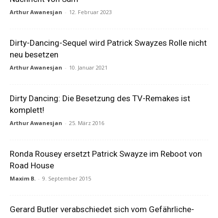
Arthur Awanesjan
-
12. Februar 2023
Dirty-Dancing-Sequel wird Patrick Swayzes Rolle nicht
neu besetzen
Arthur Awanesjan
-
10. Januar 2021
Dirty Dancing: Die Besetzung des TV-Remakes ist
komplett!
Arthur Awanesjan
-
25. März 2016
Ronda Rousey ersetzt Patrick Swayze im Reboot von
Road House
Maxim B.
-
9. September 2015
Gerard Butler verabschiedet sich vom Gefährliche-