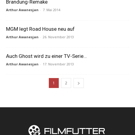
Brandung-Remake
Arthur Awanesjan
-
7. Mai 2014
MGM legt Road House neu auf
Arthur Awanesjan
-
26. November 2013
Auch Ghost wird zu einer TV-Serie…
Arthur Awanesjan
-
17. November 2013
1
2