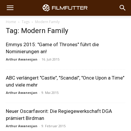
Home
Tags
Modern Family
Tag: Modern Family
Emmys 2015: "Game of Thrones" führt die
Nominierungen an!
Arthur Awanesjan
-
16. Juli 2015
ABC verlängert "Castle", "Scandal", "Once Upon a Time"
und viele mehr
Arthur Awanesjan
-
9. Mai 2015
Neuer Oscarfavorit: Die Regiegewerkschaft DGA
prämiert Birdman
Arthur Awanesjan
-
9. Februar 2015