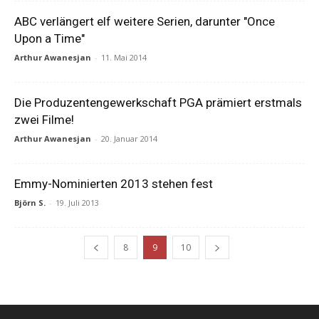
ABC verlängert elf weitere Serien, darunter "Once
Upon a Time"
Arthur Awanesjan
-
11. Mai 2014
Die Produzentengewerkschaft PGA prämiert erstmals
zwei Filme!
Arthur Awanesjan
-
20. Januar 2014
Emmy-Nominierten 2013 stehen fest
Björn S.
-
19. Juli 2013
8
9
10