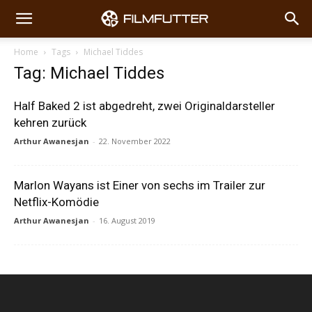
Home
Tags
Michael Tiddes
Tag: Michael Tiddes
Half Baked 2 ist abgedreht, zwei Originaldarsteller
kehren zurück
Arthur Awanesjan
-
22. November 2022
Marlon Wayans ist Einer von sechs im Trailer zur
Netflix-Komödie
Arthur Awanesjan
-
16. August 2019