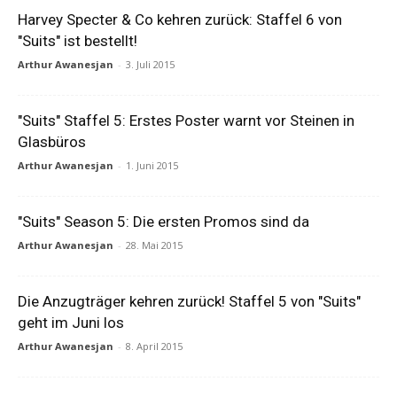
Harvey Specter & Co kehren zurück: Staffel 6 von
"Suits" ist bestellt!
Arthur Awanesjan
-
3. Juli 2015
"Suits" Staffel 5: Erstes Poster warnt vor Steinen in
Glasbüros
Arthur Awanesjan
-
1. Juni 2015
"Suits" Season 5: Die ersten Promos sind da
Arthur Awanesjan
-
28. Mai 2015
Die Anzugträger kehren zurück! Staffel 5 von "Suits"
geht im Juni los
Arthur Awanesjan
-
8. April 2015