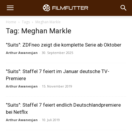
Home
Tags
Meghan Markle
Tag: Meghan Markle
"Suits": ZDFneo zeigt die komplette Serie ab Oktober
Arthur Awanesjan
-
30. September 2025
"Suits": Staffel 7 feiert im Januar deutsche TV-
Premiere
Arthur Awanesjan
-
15. November 2019
"Suits": Staffel 7 feiert endlich Deutschlandpremiere
bei Netflix
Arthur Awanesjan
-
10. Juli 2019