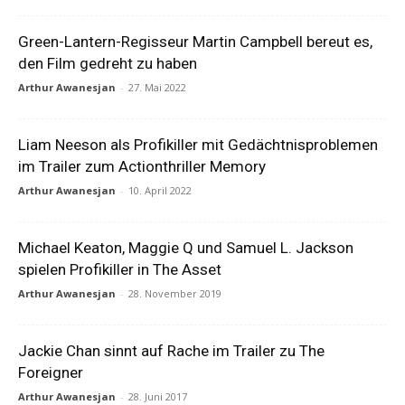
Green-Lantern-Regisseur Martin Campbell bereut es,
den Film gedreht zu haben
Arthur Awanesjan
-
27. Mai 2022
Liam Neeson als Profikiller mit Gedächtnisproblemen
im Trailer zum Actionthriller Memory
Arthur Awanesjan
-
10. April 2022
Michael Keaton, Maggie Q und Samuel L. Jackson
spielen Profikiller in The Asset
Arthur Awanesjan
-
28. November 2019
Jackie Chan sinnt auf Rache im Trailer zu The
Foreigner
Arthur Awanesjan
-
28. Juni 2017