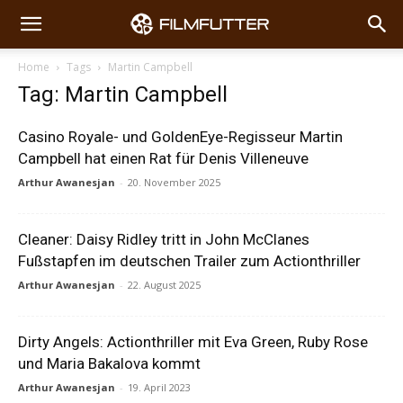
Home
Tags
Martin Campbell
Tag: Martin Campbell
Casino Royale- und GoldenEye-Regisseur Martin
Campbell hat einen Rat für Denis Villeneuve
Arthur Awanesjan
-
20. November 2025
Cleaner: Daisy Ridley tritt in John McClanes
Fußstapfen im deutschen Trailer zum Actionthriller
Arthur Awanesjan
-
22. August 2025
Dirty Angels: Actionthriller mit Eva Green, Ruby Rose
und Maria Bakalova kommt
Arthur Awanesjan
-
19. April 2023