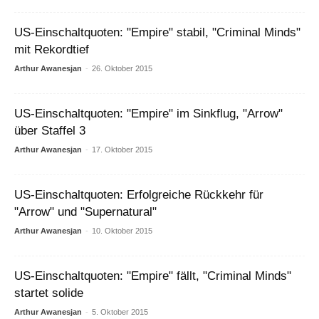
US-Einschaltquoten: "Empire" stabil, "Criminal Minds"
mit Rekordtief
Arthur Awanesjan
-
26. Oktober 2015
US-Einschaltquoten: "Empire" im Sinkflug, "Arrow"
über Staffel 3
Arthur Awanesjan
-
17. Oktober 2015
US-Einschaltquoten: Erfolgreiche Rückkehr für
"Arrow" und "Supernatural"
Arthur Awanesjan
-
10. Oktober 2015
US-Einschaltquoten: "Empire" fällt, "Criminal Minds"
startet solide
Arthur Awanesjan
-
5. Oktober 2015