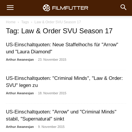
Home
Tags
Law & Order SVU Season 17
Tag: Law & Order SVU Season 17
US-Einschaltquoten: Neue Staffelhochs für "Arrow"
und "Laura Diamond"
Arthur Awanesjan
-
23. November 2015
US-Einschaltquoten: "Criminal Minds", "Law & Order:
SVU" legen zu
Arthur Awanesjan
-
18. November 2015
US-Einschaltquoten: "Arrow" und "Criminal Minds"
stabil, "Supernatural" sinkt
Arthur Awanesjan
-
9. November 2015