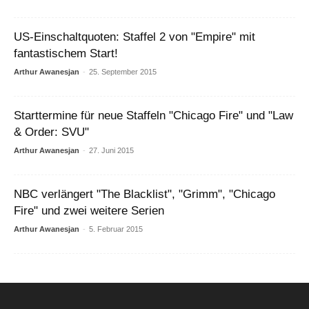
US-Einschaltquoten: Staffel 2 von "Empire" mit
fantastischem Start!
Arthur Awanesjan
-
25. September 2015
Starttermine für neue Staffeln "Chicago Fire" und "Law
& Order: SVU"
Arthur Awanesjan
-
27. Juni 2015
NBC verlängert "The Blacklist", "Grimm", "Chicago
Fire" und zwei weitere Serien
Arthur Awanesjan
-
5. Februar 2015