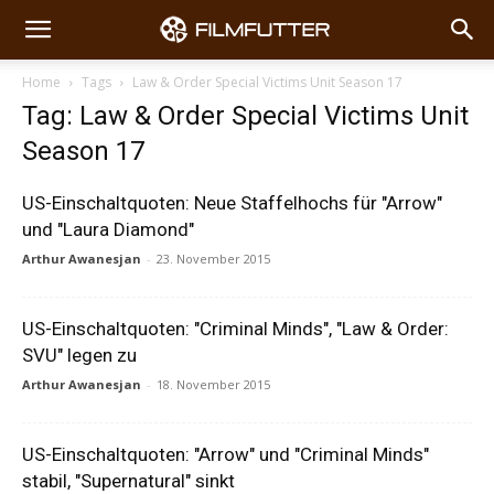
Home
Tags
Law & Order Special Victims Unit Season 17
Tag: Law & Order Special Victims Unit
Season 17
US-Einschaltquoten: Neue Staffelhochs für "Arrow"
und "Laura Diamond"
Arthur Awanesjan
-
23. November 2015
US-Einschaltquoten: "Criminal Minds", "Law & Order:
SVU" legen zu
Arthur Awanesjan
-
18. November 2015
US-Einschaltquoten: "Arrow" und "Criminal Minds"
stabil, "Supernatural" sinkt