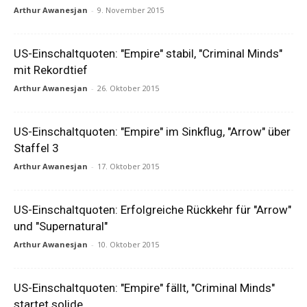
Arthur Awanesjan
-
9. November 2015
US-Einschaltquoten: "Empire" stabil, "Criminal Minds"
mit Rekordtief
Arthur Awanesjan
-
26. Oktober 2015
US-Einschaltquoten: "Empire" im Sinkflug, "Arrow" über
Staffel 3
Arthur Awanesjan
-
17. Oktober 2015
US-Einschaltquoten: Erfolgreiche Rückkehr für "Arrow"
und "Supernatural"
Arthur Awanesjan
-
10. Oktober 2015
US-Einschaltquoten: "Empire" fällt, "Criminal Minds"
startet solide