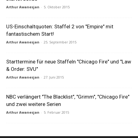
Arthur Awanesjan
-
5. Oktober 2015
US-Einschaltquoten: Staffel 2 von "Empire" mit
fantastischem Start!
Arthur Awanesjan
-
25. September 2015
Starttermine für neue Staffeln "Chicago Fire" und "Law
& Order: SVU"
Arthur Awanesjan
-
27. Juni 2015
NBC verlängert "The Blacklist", "Grimm", "Chicago Fire"
und zwei weitere Serien
Arthur Awanesjan
-
5. Februar 2015