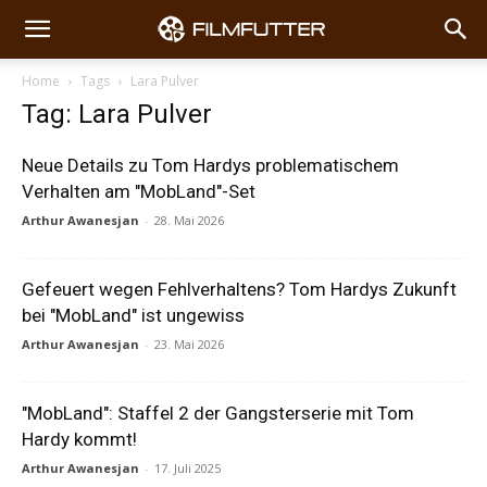
Home
Tags
Lara Pulver
Tag: Lara Pulver
Neue Details zu Tom Hardys problematischem
Verhalten am "MobLand"-Set
Arthur Awanesjan
-
28. Mai 2026
Gefeuert wegen Fehlverhaltens? Tom Hardys Zukunft
bei "MobLand" ist ungewiss
Arthur Awanesjan
-
23. Mai 2026
"MobLand": Staffel 2 der Gangsterserie mit Tom
Hardy kommt!
Arthur Awanesjan
-
17. Juli 2025