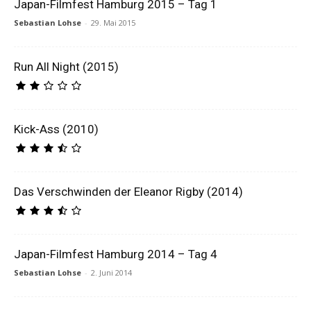
Japan-Filmfest Hamburg 2015 – Tag 1
Sebastian Lohse
-
29. Mai 2015
Run All Night (2015)
Kick-Ass (2010)
Das Verschwinden der Eleanor Rigby (2014)
Japan-Filmfest Hamburg 2014 – Tag 4
Sebastian Lohse
-
2. Juni 2014