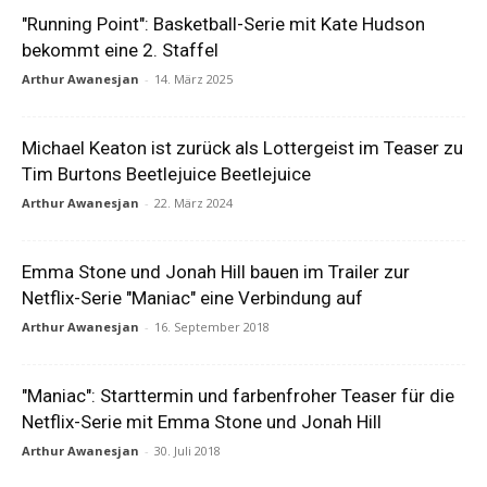
"Running Point": Basketball-Serie mit Kate Hudson
bekommt eine 2. Staffel
Arthur Awanesjan
-
14. März 2025
Michael Keaton ist zurück als Lottergeist im Teaser zu
Tim Burtons Beetlejuice Beetlejuice
Arthur Awanesjan
-
22. März 2024
Emma Stone und Jonah Hill bauen im Trailer zur
Netflix-Serie "Maniac" eine Verbindung auf
Arthur Awanesjan
-
16. September 2018
"Maniac": Starttermin und farbenfroher Teaser für die
Netflix-Serie mit Emma Stone und Jonah Hill
Arthur Awanesjan
-
30. Juli 2018