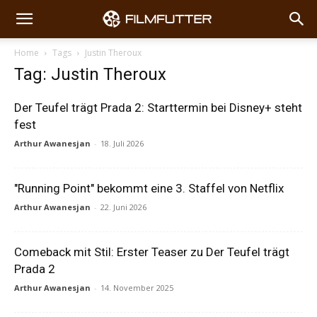
Home
Tags
Justin Theroux
Tag: Justin Theroux
Der Teufel trägt Prada 2: Starttermin bei Disney+ steht
fest
Arthur Awanesjan
-
18. Juli 2026
"Running Point" bekommt eine 3. Staffel von Netflix
Arthur Awanesjan
-
22. Juni 2026
Comeback mit Stil: Erster Teaser zu Der Teufel trägt
Prada 2
Arthur Awanesjan
-
14. November 2025