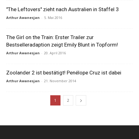
"The Leftovers" zieht nach Australien in Staffel 3
Arthur Awanesjan
-
5. Mai 2016
The Girl on the Train: Erster Trailer zur
Bestselleradaption zeigt Emily Blunt in Topform!
Arthur Awanesjan
-
20. April 2016
Zoolander 2 ist bestätigt! Penélope Cruz ist dabei
Arthur Awanesjan
-
21. November 2014
1
2