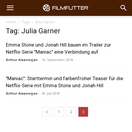
Home
Tags
Julia Garner
Tag: Julia Garner
Emma Stone und Jonah Hill bauen im Trailer zur
Netflix-Serie "Maniac" eine Verbindung auf
Arthur Awanesjan
-
16. September 2018
"Maniac": Starttermin und farbenfroher Teaser für die
Netflix-Serie mit Emma Stone und Jonah Hill
Arthur Awanesjan
-
30. Juli 2018
1
2
3