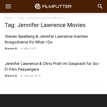
Home
Tags
Jennifer Lawrence Movies
Tag: Jennifer Lawrence Movies
Steven Spielberg & Jennifer Lawrence machen
Kriegsdrama It’s What I Do
Maxim B.
-
4. März 2015
Jennifer Lawrence & Chris Pratt im Gespräch für Sci-
Fi-Film Passengers
Maxim B.
-
8. Februar 2015