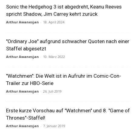
Sonic the Hedgehog 3 ist abgedreht, Keanu Reeves
spricht Shadow, Jim Carrey kehrt zurück
Arthur Awanesjan
-
18. April 2024
"Ordinary Joe" aufgrund schwacher Quoten nach einer
Staffel abgesetzt
Arthur Awanesjan
-
10. März 2022
"Watchmen": Die Welt ist in Aufruhr im Comic-Con-
Trailer zur HBO-Serie
Arthur Awanesjan
-
26. Juli 2019
Erste kurze Vorschau auf "Watchmen" und 8. "Game of
Thrones"-Staffel!
Arthur Awanesjan
-
7. Januar 2019