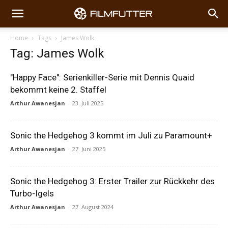
Home
Tags
James Wolk
Tag: James Wolk
"Happy Face": Serienkiller-Serie mit Dennis Quaid
bekommt keine 2. Staffel
Arthur Awanesjan
-
23. Juli 2025
Sonic the Hedgehog 3 kommt im Juli zu Paramount+
Arthur Awanesjan
-
27. Juni 2025
Sonic the Hedgehog 3: Erster Trailer zur Rückkehr des
Turbo-Igels
Arthur Awanesjan
-
27. August 2024