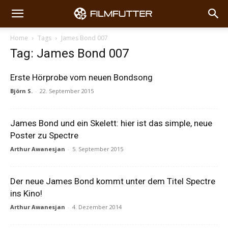
Home
Tags
James Bond 007
Tag: James Bond 007
Erste Hörprobe vom neuen Bondsong
Björn S.
-
22. September 2015
James Bond und ein Skelett: hier ist das simple, neue
Poster zu Spectre
Arthur Awanesjan
-
5. September 2015
Der neue James Bond kommt unter dem Titel Spectre
ins Kino!
Arthur Awanesjan
-
4. Dezember 2014