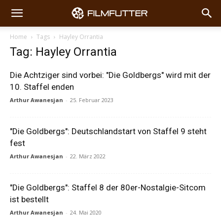
Home
Tags
Hayley Orrantia
Tag: Hayley Orrantia
Die Achtziger sind vorbei: "Die Goldbergs" wird mit der
10. Staffel enden
Arthur Awanesjan
-
25. Februar 2023
"Die Goldbergs": Deutschlandstart von Staffel 9 steht
fest
Arthur Awanesjan
-
22. März 2022
"Die Goldbergs": Staffel 8 der 80er-Nostalgie-Sitcom
ist bestellt
Arthur Awanesjan
-
24. Mai 2020