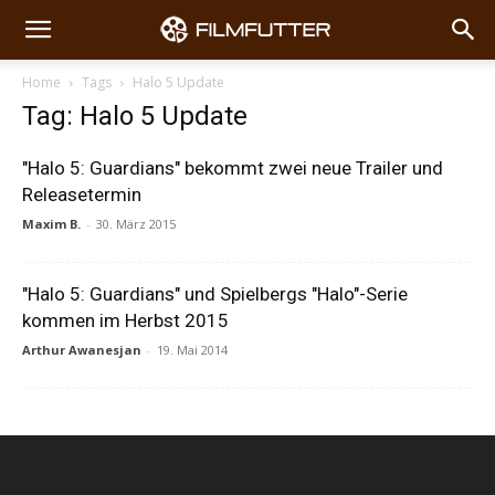
Home
Tags
Halo 5 Update
Tag: Halo 5 Update
"Halo 5: Guardians" bekommt zwei neue Trailer und
Releasetermin
Maxim B.
-
30. März 2015
"Halo 5: Guardians" und Spielbergs "Halo"-Serie
kommen im Herbst 2015
Arthur Awanesjan
-
19. Mai 2014