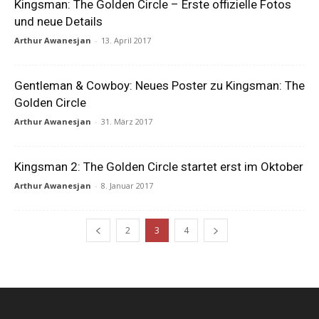
Kingsman: The Golden Circle – Erste offizielle Fotos
und neue Details
Arthur Awanesjan
-
13. April 2017
Gentleman & Cowboy: Neues Poster zu Kingsman: The
Golden Circle
Arthur Awanesjan
-
31. März 2017
Kingsman 2: The Golden Circle startet erst im Oktober
Arthur Awanesjan
-
8. Januar 2017
2
3
4