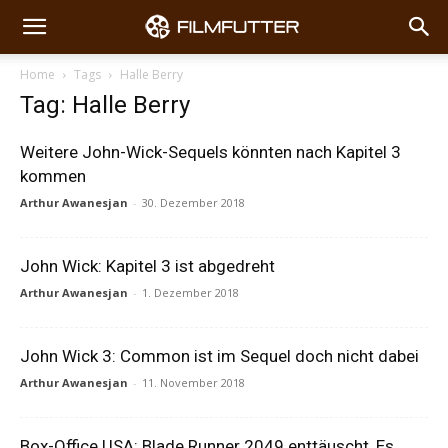
Home
Tags
Halle Berry
Tag: Halle Berry
Weitere John-Wick-Sequels könnten nach Kapitel 3
kommen
Arthur Awanesjan
-
30. Dezember 2018
John Wick: Kapitel 3 ist abgedreht
Arthur Awanesjan
-
1. Dezember 2018
John Wick 3: Common ist im Sequel doch nicht dabei
Arthur Awanesjan
-
11. November 2018
Box-Office USA: Blade Runner 2049 enttäuscht, Es