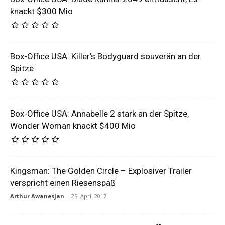
knackt $300 Mio
Box-Office USA: Killer’s Bodyguard souverän an der
Spitze
Box-Office USA: Annabelle 2 stark an der Spitze,
Wonder Woman knackt $400 Mio
Kingsman: The Golden Circle – Explosiver Trailer
verspricht einen Riesenspaß
Arthur Awanesjan
-
25. April 2017