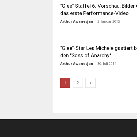
"Glee" Staffel 6: Vorschau, Bilder
das erste Performance-Video
Arthur Awanesjan
-
2. Januar 2015
"Glee"-Star Lea Michele gastiert b
den "Sons of Anarchy"
Arthur Awanesjan
-
30. Juli 2014
1
2