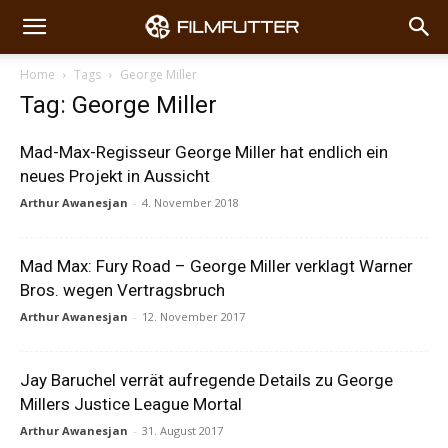
Home
Tags
George Miller
Tag: George Miller
Mad-Max-Regisseur George Miller hat endlich ein
neues Projekt in Aussicht
Arthur Awanesjan
-
4. November 2018
Mad Max: Fury Road – George Miller verklagt Warner
Bros. wegen Vertragsbruch
Arthur Awanesjan
-
12. November 2017
Jay Baruchel verrät aufregende Details zu George
Millers Justice League Mortal
Arthur Awanesjan
-
31. August 2017