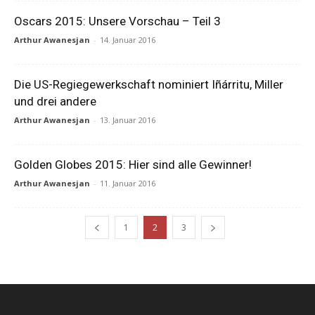
Oscars 2015: Unsere Vorschau – Teil 3
Arthur Awanesjan
-
14. Januar 2016
Die US-Regiegewerkschaft nominiert Iñárritu, Miller
und drei andere
Arthur Awanesjan
-
13. Januar 2016
Golden Globes 2015: Hier sind alle Gewinner!
Arthur Awanesjan
-
11. Januar 2016
1
2
3