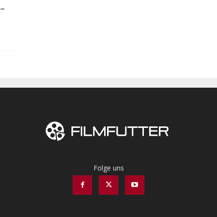
 –
Folge uns