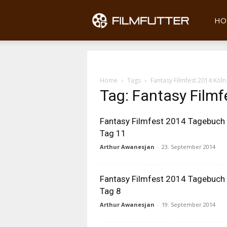
Filmfu
HO
Home
Tags
Fantasy Filmfest 2014 Köln 
Tag: Fantasy Filmf
Fantasy Filmfest 2014 Tagebuch
Tag 11
Arthur Awanesjan
-
23. September 2014
Fantasy Filmfest 2014 Tagebuch
Tag 8
Arthur Awanesjan
-
19. September 2014