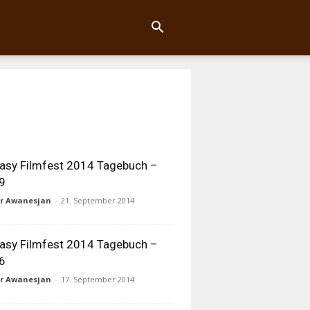
asy Filmfest 2014 Tagebuch –
9
ur Awanesjan
-
21. September 2014
asy Filmfest 2014 Tagebuch –
6
ur Awanesjan
-
17. September 2014