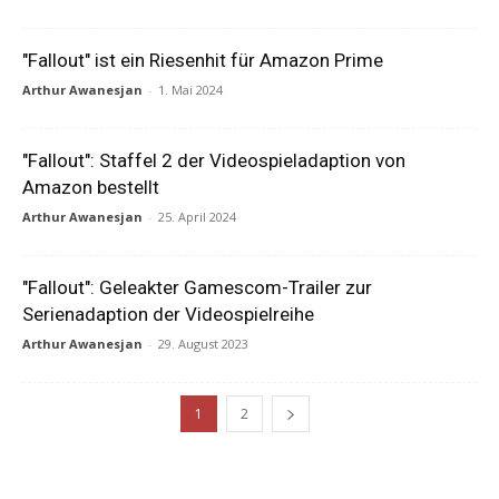
"Fallout" ist ein Riesenhit für Amazon Prime
Arthur Awanesjan
-
1. Mai 2024
"Fallout": Staffel 2 der Videospieladaption von
Amazon bestellt
Arthur Awanesjan
-
25. April 2024
"Fallout": Geleakter Gamescom-Trailer zur
Serienadaption der Videospielreihe
Arthur Awanesjan
-
29. August 2023
1
2