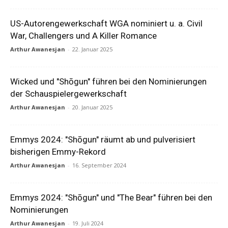
US-Autorengewerkschaft WGA nominiert u. a. Civil
War, Challengers und A Killer Romance
Arthur Awanesjan
-
22. Januar 2025
Wicked und "Shōgun" führen bei den Nominierungen
der Schauspielergewerkschaft
Arthur Awanesjan
-
20. Januar 2025
Emmys 2024: "Shōgun" räumt ab und pulverisiert
bisherigen Emmy-Rekord
Arthur Awanesjan
-
16. September 2024
Emmys 2024: "Shōgun" und "The Bear" führen bei den
Nominierungen
Arthur Awanesjan
-
19. Juli 2024