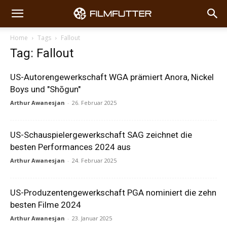
Home
Tags
Fallout
Tag: Fallout
US-Autorengewerkschaft WGA prämiert Anora, Nickel
Boys und "Shōgun"
Arthur Awanesjan
-
26. Februar 2025
US-Schauspielergewerkschaft SAG zeichnet die
besten Performances 2024 aus
Arthur Awanesjan
-
24. Februar 2025
US-Produzentengewerkschaft PGA nominiert die zehn
besten Filme 2024
Arthur Awanesjan
-
23. Januar 2025