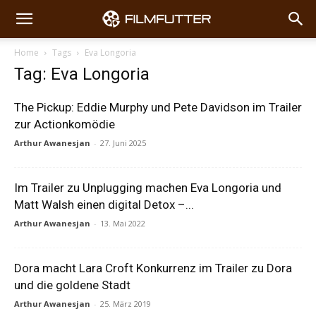
Home
Tags
Eva Longoria
Tag: Eva Longoria
The Pickup: Eddie Murphy und Pete Davidson im Trailer
zur Actionkomödie
Arthur Awanesjan
-
27. Juni 2025
Im Trailer zu Unplugging machen Eva Longoria und
Matt Walsh einen digital Detox –...
Arthur Awanesjan
-
13. Mai 2022
Dora macht Lara Croft Konkurrenz im Trailer zu Dora
und die goldene Stadt
Arthur Awanesjan
-
25. März 2019