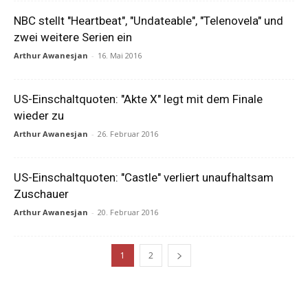
NBC stellt "Heartbeat", "Undateable", "Telenovela" und
zwei weitere Serien ein
Arthur Awanesjan
-
16. Mai 2016
US-Einschaltquoten: "Akte X" legt mit dem Finale
wieder zu
Arthur Awanesjan
-
26. Februar 2016
US-Einschaltquoten: "Castle" verliert unaufhaltsam
Zuschauer
Arthur Awanesjan
-
20. Februar 2016
1
2