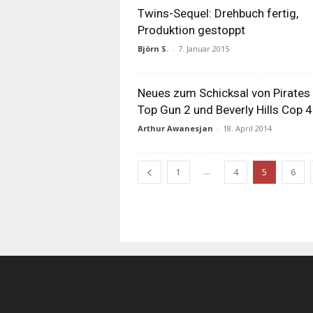
Twins-Sequel: Drehbuch fertig,
Produktion gestoppt
Björn S.
-
7. Januar 2015
Neues zum Schicksal von Pirates 
Top Gun 2 und Beverly Hills Cop 4
Arthur Awanesjan
-
18. April 2014
...
1
4
5
6