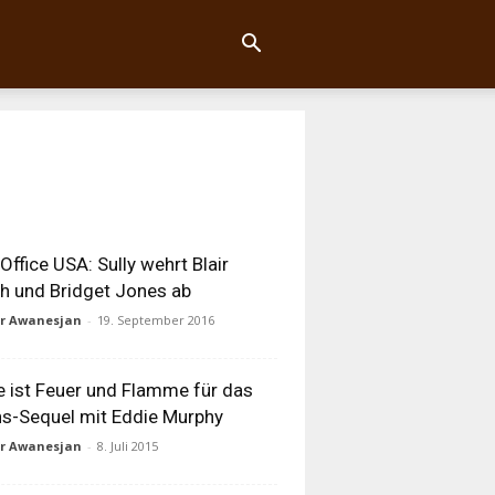
Office USA: Sully wehrt Blair
h und Bridget Jones ab
ur Awanesjan
-
19. September 2016
e ist Feuer und Flamme für das
s-Sequel mit Eddie Murphy
ur Awanesjan
-
8. Juli 2015