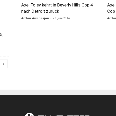
Axel Foley kehrt in Beverly Hills Cop 4
Axel
nach Detroit zurück
Cop 
Arthur Awanesjan
-
27. Juni 2014
Arth
5,