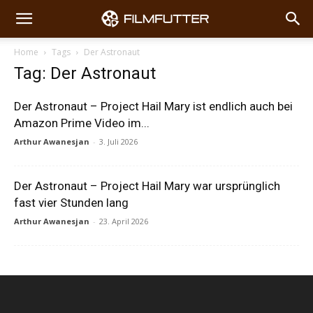
Home
Tags
Der Astronaut
Tag: Der Astronaut
Der Astronaut – Project Hail Mary ist endlich auch bei
Amazon Prime Video im...
Arthur Awanesjan
-
3. Juli 2026
Der Astronaut – Project Hail Mary war ursprünglich
fast vier Stunden lang
Arthur Awanesjan
-
23. April 2026