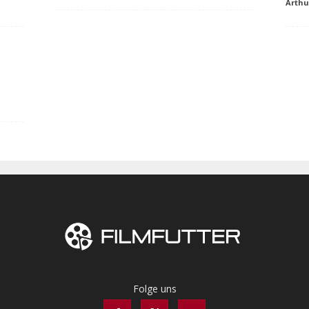
Arth
Folge uns