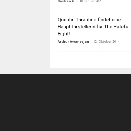
Bastian G.
-
10. Januar 2023
Quentin Tarantino findet eine
Hauptdarstellerin für The Hateful
Eight!
Arthur Awanesjan
-
12. Oktober 2014