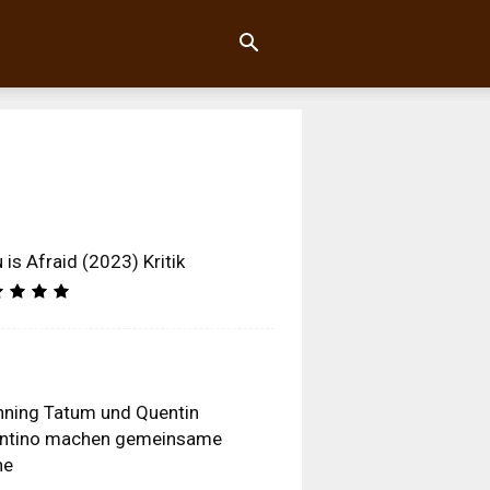
 is Afraid (2023) Kritik
ning Tatum und Quentin
antino machen gemeinsame
he