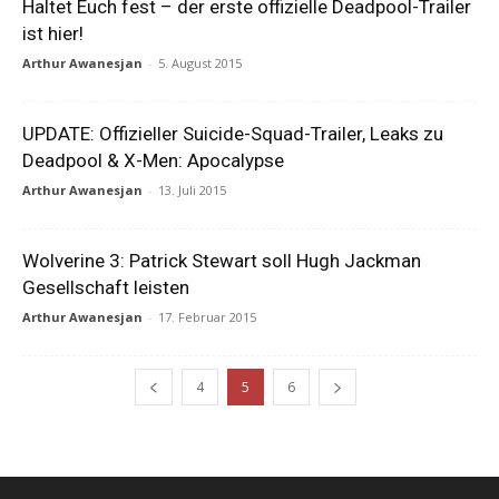
Haltet Euch fest – der erste offizielle Deadpool-Trailer
ist hier!
Arthur Awanesjan
-
5. August 2015
UPDATE: Offizieller Suicide-Squad-Trailer, Leaks zu
Deadpool & X-Men: Apocalypse
Arthur Awanesjan
-
13. Juli 2015
Wolverine 3: Patrick Stewart soll Hugh Jackman
Gesellschaft leisten
Arthur Awanesjan
-
17. Februar 2015
4
5
6