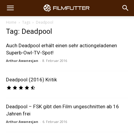
Home
Tags
Deadpool
Tag: Deadpool
Auch Deadpool erhält einen sehr actiongeladenen
Superb-Owl-TV-Spot!
Arthur Awanesjan
-
8. Februar 2016
Deadpool (2016) Kritik
Deadpool – FSK gibt den Film ungeschnitten ab 16
Jahren frei
Arthur Awanesjan
-
6. Februar 2016