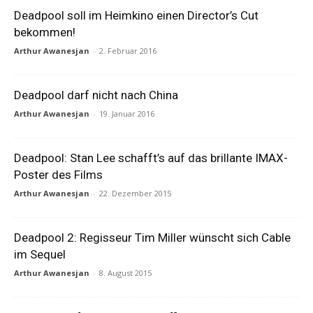
Deadpool soll im Heimkino einen Director’s Cut
bekommen!
Arthur Awanesjan
-
2. Februar 2016
Deadpool darf nicht nach China
Arthur Awanesjan
-
19. Januar 2016
Deadpool: Stan Lee schafft’s auf das brillante IMAX-
Poster des Films
Arthur Awanesjan
-
22. Dezember 2015
Deadpool 2: Regisseur Tim Miller wünscht sich Cable
im Sequel
Arthur Awanesjan
-
8. August 2015