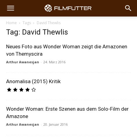
Home
Tags
David Thewlis
Tag: David Thewlis
Neues Foto aus Wonder Woman zeigt die Amazonen
von Themyscira
Arthur Awanesjan
-
24. März 2016
Anomalisa (2015) Kritik
Wonder Woman: Erste Szenen aus dem Solo-Film der
Amazone
Arthur Awanesjan
-
20. Januar 2016