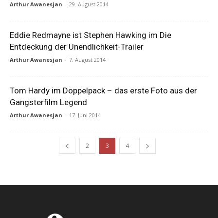
Arthur Awanesjan
-
29. August 2014
Eddie Redmayne ist Stephen Hawking im Die
Entdeckung der Unendlichkeit-Trailer
Arthur Awanesjan
-
7. August 2014
Tom Hardy im Doppelpack – das erste Foto aus der
Gangsterfilm Legend
Arthur Awanesjan
-
17. Juni 2014
2
3
4