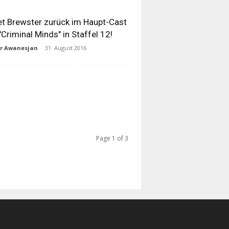
t Brewster zurück im Haupt-Cast
"Criminal Minds" in Staffel 12!
ur Awanesjan
-
31. August 2016
Page 1 of 3