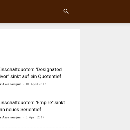
inschaltquoten: "Designated
ivor" sinkt auf ein Quotentief
ur Awanesjan
-
18. April 2017
inschaltquoten: "Empire" sinkt
ein neues Serientief
ur Awanesjan
-
6. April 2017