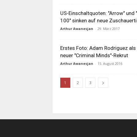
US-Einschaltquoten: "Arrow" und 
100" sinken auf neue Zuschauert
Arthur Awanesjan
-
29. März 2017
Erstes Foto: Adam Rodriguez als
neuer "Criminal Minds"-Rekrut
Arthur Awanesjan
-
15. August 2016
1
2
3