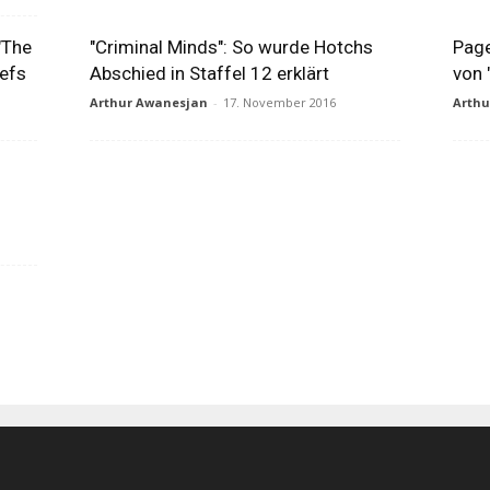
"The
"Criminal Minds": So wurde Hotchs
Page
iefs
Abschied in Staffel 12 erklärt
von 
Arthur Awanesjan
-
17. November 2016
Arth